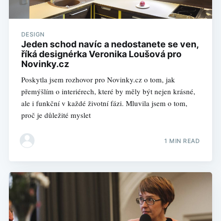
DESIGN
Jeden schod navíc a nedostanete se ven,
říká designérka Veronika Loušová pro
Novinky.cz
Poskytla jsem rozhovor pro Novinky.cz o tom, jak
přemýšlím o interiérech, které by měly být nejen krásné,
ale i funkční v každé životní fázi. Mluvila jsem o tom,
proč je důležité myslet
1 MIN READ