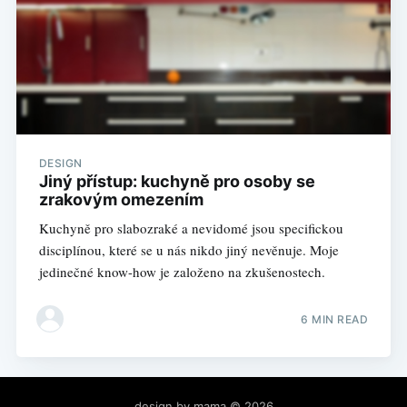
DESIGN
Jiný přístup: kuchyně pro osoby se
zrakovým omezením
Kuchyně pro slabozraké a nevidomé jsou specifickou
disciplínou, které se u nás nikdo jiný nevěnuje. Moje
jedinečné know-how je založeno na zkušenostech.
6 MIN READ
design by mama
© 2026