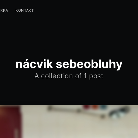
ORKA
KONTAKT
nácvik sebeobluhy
A collection of 1 post