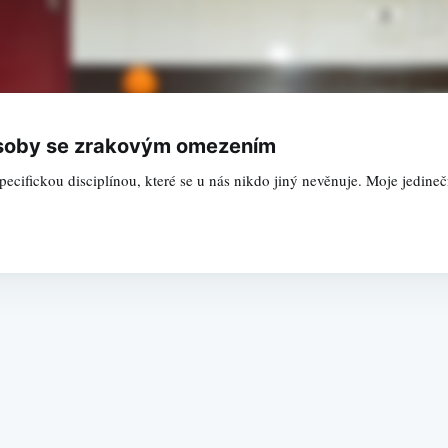
 osoby se zrakovým omezením
ecifickou disciplínou, které se u nás nikdo jiný nevěnuje. Moje jedin