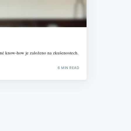
ečné know-how je založeno na zkušenostech.
6 MIN READ