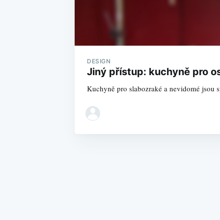
DESIGN
Jiný přístup: kuchyně pro
Kuchyně pro slabozraké a nevidomé jsou sp