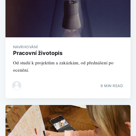
NAVRHOVÁNÍ
Pracovní životopis
Od studií k projektům a zakázkám, od přednášení po
ocenění.
9 MIN READ