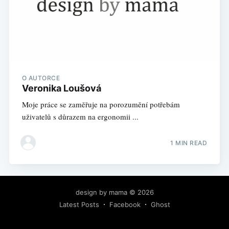
O AUTORCE
Veronika Loušová
Moje práce se zaměřuje na porozumění potřebám
uživatelů s důrazem na ergonomii ...
1 MIN READ
design by mama
© 2026
Latest Posts
Facebook
Ghost