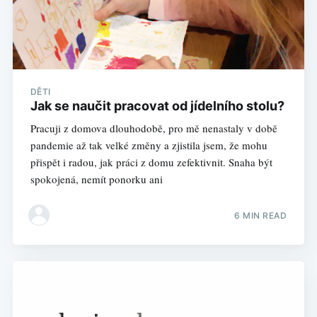
DĚTI
Jak se naučit pracovat od jídelního stolu?
Pracuji z domova dlouhodobě, pro mě nenastaly v době
pandemie až tak velké změny a zjistila jsem, že mohu
přispět i radou, jak práci z domu zefektivnit. Snaha být
spokojená, nemít ponorku ani
6 MIN READ