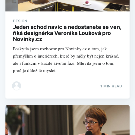
DESIGN
Jeden schod navíc a nedostanete se ven,
říká designérka Veronika Loušová pro
Novinky.cz
Poskytla jsem rozhovor pro Novinky.cz o tom, jak
přemýšlím o interiérech, které by měly být nejen krásné,
ale i funkční v každé životní fázi. Mluvila jsem o tom,
proč je důležité myslet
1 MIN READ