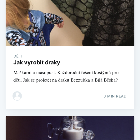
DĚTI
Jak vyrobit draky
Maškarní a masopust. Každoroční řešení kostýmů pro
děti. Jak se proletět na draku Bezzubka a Bílá Běska?
3 MIN READ